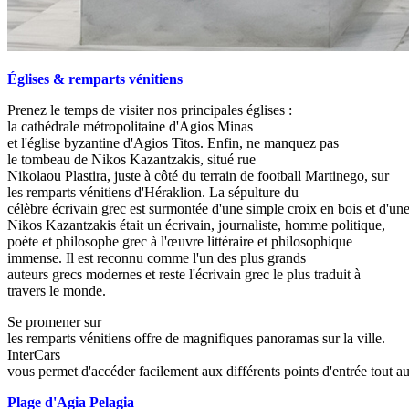
Églises & remparts vénitiens
Prenez le temps de visiter nos principales églises :
la cathédrale métropolitaine d'Agios Minas
et l'église byzantine d'Agios Titos. Enfin, ne manquez pas
le tombeau de Nikos Kazantzakis, situé rue
Nikolaou Plastira, juste à côté du terrain de football Martinego, sur
les remparts vénitiens d'Héraklion. La sépulture du
célèbre écrivain grec est surmontée d'une simple croix en bois et d'un
Nikos Kazantzakis était un écrivain, journaliste, homme politique,
poète et philosophe grec à l'œuvre littéraire et philosophique
immense. Il est reconnu comme l'un des plus grands
auteurs grecs modernes et reste l'écrivain grec le plus traduit à
travers le monde.
Se promener sur
les remparts vénitiens offre de magnifiques panoramas sur la ville.
InterCars
vous permet d'accéder facilement aux différents points d'entrée tout a
Plage d'Agia Pelagia