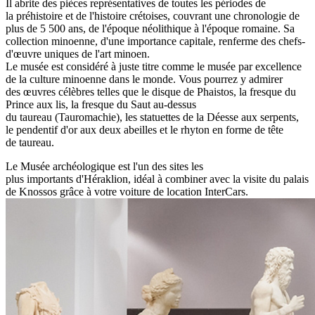
Il abrite des pièces représentatives de toutes les périodes de
la préhistoire et de l'histoire crétoises, couvrant une chronologie de
plus de 5 500 ans, de l'époque néolithique à l'époque romaine. Sa
collection minoenne, d'une importance capitale, renferme des chefs-
d'œuvre uniques de l'art minoen.
Le musée est considéré à juste titre comme le musée par excellence
de la culture minoenne dans le monde. Vous pourrez y admirer
des œuvres célèbres telles que le disque de Phaistos, la fresque du
Prince aux lis, la fresque du Saut au-dessus
du taureau (Tauromachie), les statuettes de la Déesse aux serpents,
le pendentif d'or aux deux abeilles et le rhyton en forme de tête
de taureau.
Le Musée archéologique est l'un des sites les
plus importants d'Héraklion, idéal à combiner avec la visite du palais
de Knossos grâce à votre voiture de location InterCars.