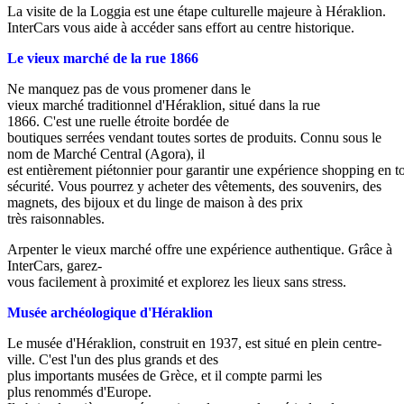
La visite de la Loggia est une étape culturelle majeure à Héraklion.
InterCars vous aide à accéder sans effort au centre historique.
Le vieux marché de la rue 1866
Ne manquez pas de vous promener dans le
vieux marché traditionnel d'Héraklion, situé dans la rue
1866. C'est une ruelle étroite bordée de
boutiques serrées vendant toutes sortes de produits. Connu sous le
nom de Marché Central (Agora), il
est entièrement piétonnier pour garantir une expérience shopping en t
sécurité. Vous pourrez y acheter des vêtements, des souvenirs, des
magnets, des bijoux et du linge de maison à des prix
très raisonnables.
Arpenter le vieux marché offre une expérience authentique. Grâce à
InterCars, garez-
vous facilement à proximité et explorez les lieux sans stress.
Musée archéologique d'Héraklion
Le musée d'Héraklion, construit en 1937, est situé en plein centre-
ville. C'est l'un des plus grands et des
plus importants musées de Grèce, et il compte parmi les
plus renommés d'Europe.