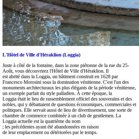
L'Hôtel de Ville d'Héraklion (Loggia)
Juste à côté de la fontaine, dans la zone piétonne de la rue du 25-
Août, vous découvrirez l'Hôtel de Ville d'Héraklion. Il
est abrité dans la Loggia, un bâtiment construit en 1628 par
Francesco Morosini sous la domination vénitienne. C'est l'un des
monuments architecturaux les plus élégants de la période vénitienne,
un exemple parfait du style palladien. À cette époque, la
Loggia était le lieu de rassemblement officiel des souverains et des
nobles, qui y débattaient de questions économiques, commerciales et
politiques. Elle servait aussi de lieu de divertissement, une sorte de
chambre de commerce combinée à un club de gentlemen. La
Loggia actuelle est la quatrième du nom
; les précédentes ayant été abandonnées en raison
de leur emplacement ou détériorées par le temps.