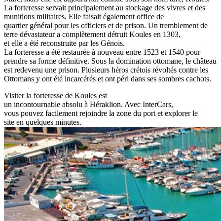
La forteresse servait principalement au stockage des vivres et des
munitions militaires. Elle faisait également office de
quartier général pour les officiers et de prison. Un tremblement de
terre dévastateur a complètement détruit Koules en 1303,
et elle a été reconstruite par les Génois.
La forteresse a été restaurée à nouveau entre 1523 et 1540 pour
prendre sa forme définitive. Sous la domination ottomane, le château
est redevenu une prison. Plusieurs héros crétois révoltés contre les
Ottomans y ont été incarcérés et ont péri dans ses sombres cachots.
Visiter la forteresse de Koules est
un incontournable absolu à Héraklion. Avec InterCars,
vous pouvez facilement rejoindre la zone du port et explorer le
site en quelques minutes.