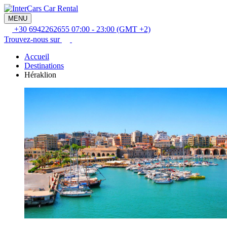
MENU
+30 6942262655
07:00 - 23:00 (GMT +2)
Trouvez-nous sur
Accueil
Destinations
Héraklion