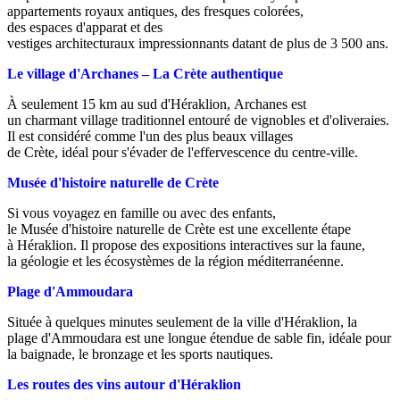
appartements royaux antiques, des fresques colorées,
des espaces d'apparat et des
vestiges architecturaux impressionnants datant de plus de 3 500 ans.
Le village d'Archanes – La Crète authentique
À seulement 15 km au sud d'Héraklion, Archanes est
un charmant village traditionnel entouré de vignobles et d'oliveraies.
Il est considéré comme l'un des plus beaux villages
de Crète, idéal pour s'évader de l'effervescence du centre-ville.
Musée d'histoire naturelle de Crète
Si vous voyagez en famille ou avec des enfants,
le Musée d'histoire naturelle de Crète est une excellente étape
à Héraklion. Il propose des expositions interactives sur la faune,
la géologie et les écosystèmes de la région méditerranéenne.
Plage d'Ammoudara
Située à quelques minutes seulement de la ville d'Héraklion, la
plage d'Ammoudara est une longue étendue de sable fin, idéale pour
la baignade, le bronzage et les sports nautiques.
Les routes des vins autour d'Héraklion