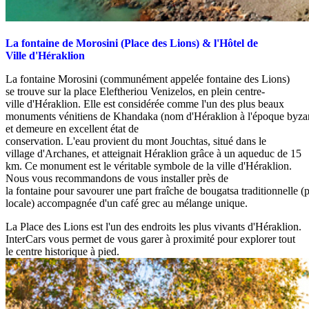
La fontaine de Morosini (Place des Lions) & l'Hôtel de
Ville d'Héraklion
La fontaine Morosini (communément appelée fontaine des Lions)
se trouve sur la place Eleftheriou Venizelos, en plein centre-
ville d'Héraklion. Elle est considérée comme l'un des plus beaux
monuments vénitiens de Khandaka (nom d'Héraklion à l'époque byza
et demeure en excellent état de
conservation. L'eau provient du mont Jouchtas, situé dans le
village d'Archanes, et atteignait Héraklion grâce à un aqueduc de 15
km. Ce monument est le véritable symbole de la ville d'Héraklion.
Nous vous recommandons de vous installer près de
la fontaine pour savourer une part fraîche de bougatsa traditionnelle (p
locale) accompagnée d'un café grec au mélange unique.
La Place des Lions est l'un des endroits les plus vivants d'Héraklion.
InterCars vous permet de vous garer à proximité pour explorer tout
le centre historique à pied.