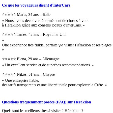
Ce que les voyageurs disent d'InterCars
⭐⭐⭐⭐⭐ Maria, 34 ans – Italie
« Nous avons découvert énormément de choses à voir
à Héraklion grâce aux conseils locaux d'InterCars. »
⭐⭐⭐⭐⭐ James, 42 ans – Royaume-Uni
«
Une expérience très fluide, parfaite για visiter Héraklion et ses plages.
»
⭐⭐⭐⭐⭐ Elena, 29 ans – Allemagne
« Un excellent service et de superbes recommandations. »
⭐⭐⭐⭐⭐ Nikos, 51 ans – Chypre
« Une entreprise fiable,
des tarifs transparents et une liberté totale pour explorer la Crète. »
Questions fréquemment posées (FAQ) sur Héraklion
Quels sont les meilleurs sites à visiter à Héraklion ?