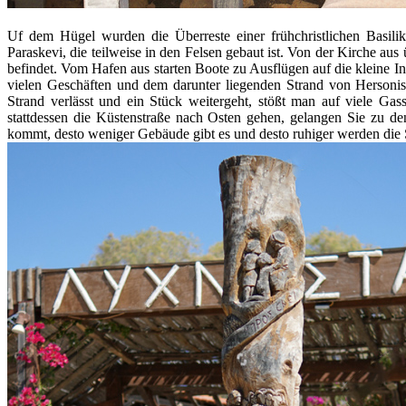
Uf dem Hügel wurden die Überreste einer frühchristlichen Basili
Paraskevi, die teilweise in den Felsen gebaut ist. Von der Kirche a
befindet. Vom Hafen aus starten Boote zu Ausflügen auf die kleine I
vielen Geschäften und dem darunter liegenden Strand von Hersoni
Strand verlässt und ein Stück weitergeht, stößt man auf viele Ga
stattdessen die Küstenstraße nach Osten gehen, gelangen Sie zu d
kommt, desto weniger Gebäude gibt es und desto ruhiger werden die 