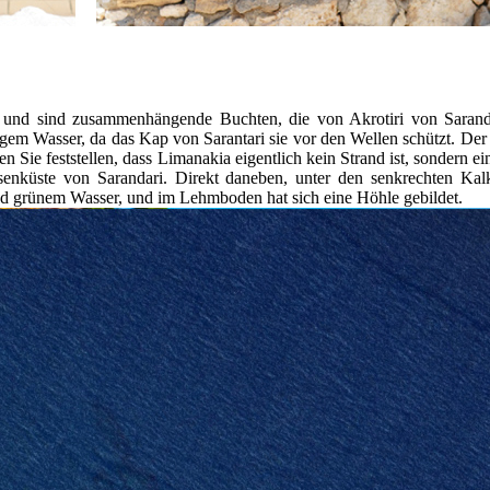
n und sind zusammenhängende Buchten, die von Akrotiri von Saran
gem Wasser, da das Kap von Sarantari sie vor den Wellen schützt. Der 
 Sie feststellen, dass Limanakia eigentlich kein Strand ist, sondern ein
lsenküste von Sarandari. Direkt daneben, unter den senkrechten Kal
nd grünem Wasser, und im Lehmboden hat sich eine Höhle gebildet.