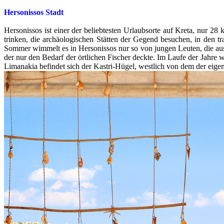
Hersonissos Stadt
Hersonissos ist einer der beliebtesten Urlaubsorte auf Kreta, nur 2
trinken, die archäologischen Stätten der Gegend besuchen, in den t
Sommer wimmelt es in Hersonissos nur so von jungen Leuten, die aus
der nur den Bedarf der örtlichen Fischer deckte. Im Laufe der Jahre
Limanakia befindet sich der Kastri-Hügel, westlich von dem der eigen