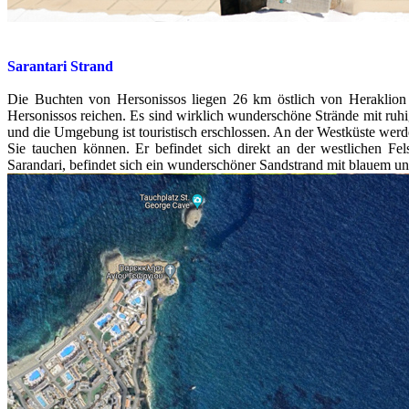
Sarantari Strand
Die Buchten von Hersonissos liegen 26 km östlich von Heraklio
Hersonissos reichen. Es sind wirklich wunderschöne Strände mit ruhi
und die Umgebung ist touristisch erschlossen. An der Westküste werden
Sie tauchen können. Er befindet sich direkt an der westlichen Fe
Sarandari, befindet sich ein wunderschöner Sandstrand mit blauem u