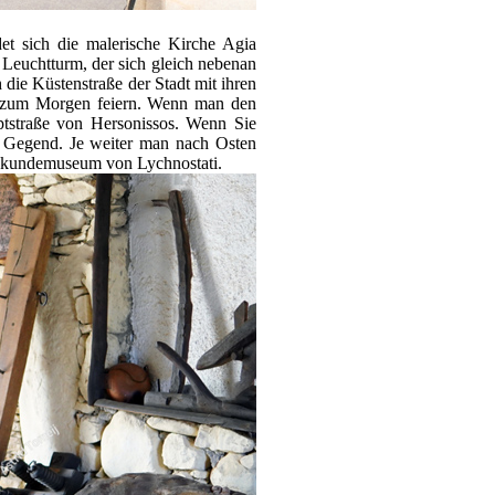
et sich die malerische Kirche Agia
 Leuchtturm, der sich gleich nebenan
die Küstenstraße der Stadt mit ihren
is zum Morgen feiern. Wenn man den
ptstraße von Hersonissos. Wenn Sie
r Gegend. Je weiter man nach Osten
lkskundemuseum von Lychnostati.