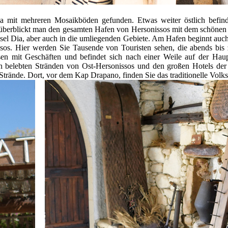
ka mit mehreren Mosaikböden gefunden. Etwas weiter östlich befind
us überblickt man den gesamten Hafen von Hersonissos mit dem schönen
nsel Dia, aber auch in die umliegenden Gebiete. Am Hafen beginnt auch 
ssos. Hier werden Sie Tausende von Touristen sehen, die abends b
ssen mit Geschäften und befindet sich nach einer Weile auf der Hau
en belebten Stränden von Ost-Hersonissos und den großen Hotels de
Strände. Dort, vor dem Kap Drapano, finden Sie das traditionelle Vo