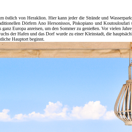
8 km östlich von Heraklion. Hier kann jeder die Strände und Wasserpar
raditionellen Dörfern Ano Hersonissos, Piskopiano und Koutouloufari
 ganz Europa anreisen, um den Sommer zu genießen. Vor vielen Jahren
 wuchs der Hafen und das Dorf wurde zu einer Kleinstadt, die hauptsäch
tliche Hauptort beginnt.