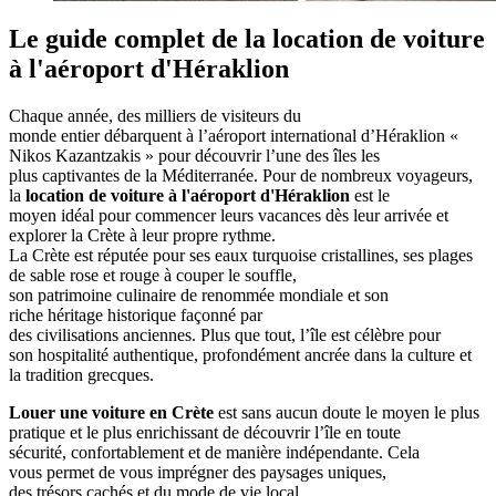
Le guide complet de la location de voiture
à l'aéroport d'Héraklion
Chaque année, des milliers de visiteurs du
monde entier débarquent à l’aéroport international d’Héraklion «
Nikos Kazantzakis » pour découvrir l’une des îles les
plus captivantes de la Méditerranée. Pour de nombreux voyageurs,
la
location de voiture à l'aéroport d'Héraklion
est le
moyen idéal pour commencer leurs vacances dès leur arrivée et
explorer la Crète à leur propre rythme.
La Crète est réputée pour ses eaux turquoise cristallines, ses plages
de sable rose et rouge à couper le souffle,
son patrimoine culinaire de renommée mondiale et son
riche héritage historique façonné par
des civilisations anciennes. Plus que tout, l’île est célèbre pour
son hospitalité authentique, profondément ancrée dans la culture et
la tradition grecques.
Louer une voiture en Crète
est sans aucun doute le moyen le plus
pratique et le plus enrichissant de découvrir l’île en toute
sécurité, confortablement et de manière indépendante. Cela
vous permet de vous imprégner des paysages uniques,
des trésors cachés et du mode de vie local.