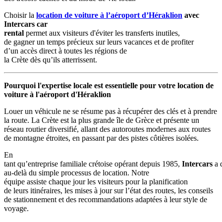
Choisir la
location de voiture à l’aéroport d’Héraklion
avec
Intercars car
rental
permet aux visiteurs d'éviter les transferts inutiles,
de gagner un temps précieux sur leurs vacances et de profiter
d’un accès direct à toutes les régions de
la Crète dès qu’ils atterrissent.
Pourquoi l'expertise locale est essentielle pour votre location de
voiture à l'aéroport d'Héraklion
Louer un véhicule ne se résume pas à récupérer des clés et à prendre
la route. La Crète est la plus grande île de Grèce et présente un
réseau routier diversifié, allant des autoroutes modernes aux routes
de montagne étroites, en passant par des pistes côtières isolées.
En
tant qu’entreprise familiale crétoise opérant depuis 1985,
Intercars
a 
au-delà du simple processus de location. Notre
équipe assiste chaque jour les visiteurs pour la planification
de leurs itinéraires, les mises à jour sur l’état des routes, les conseils
de stationnement et des recommandations adaptées à leur style de
voyage.