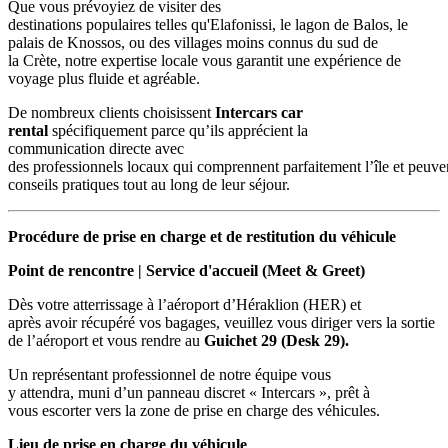
Que vous prévoyiez de visiter des
destinations populaires telles qu'Elafonissi, le lagon de Balos, le
palais de Knossos, ou des villages moins connus du sud de
la Crète, notre expertise locale vous garantit une expérience de
voyage plus fluide et agréable.
De nombreux clients choisissent
Intercars car
rental
spécifiquement parce qu’ils apprécient la
communication directe avec
des professionnels locaux qui comprennent parfaitement l’île et peuve
conseils pratiques tout au long de leur séjour.
Procédure de prise en charge et de restitution du véhicule
Point de rencontre | Service d'accueil (Meet & Greet)
Dès votre atterrissage à l’aéroport d’Héraklion (HER) et
après avoir récupéré vos bagages, veuillez vous diriger vers la sortie
de l’aéroport et vous rendre au
Guichet 29 (Desk 29).
Un représentant professionnel de notre équipe vous
y attendra, muni d’un panneau discret « Intercars », prêt à
vous escorter vers la zone de prise en charge des véhicules.
Lieu de prise en charge du véhicule