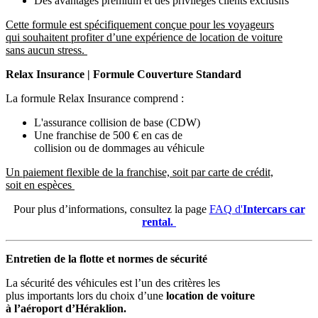
Des avantages premium et des privilèges clients exclusifs
Cette formule est spécifiquement conçue pour les voyageurs
qui souhaitent profiter d’une expérience de location de voiture
sans aucun stress.
Relax Insurance | Formule Couverture Standard
La formule Relax Insurance comprend :
L'assurance collision de base (CDW)
Une franchise de 500 € en cas de
collision ou de dommages au véhicule
Un paiement flexible de la franchise, soit par carte de crédit,
soit en espèces
Pour plus d’informations, consultez la page
FAQ d'
Intercars car
rental.
Entretien de la flotte et normes de sécurité
La sécurité des véhicules est l’un des critères les
plus importants lors du choix d’une
location de voiture
à l’aéroport d’Héraklion.