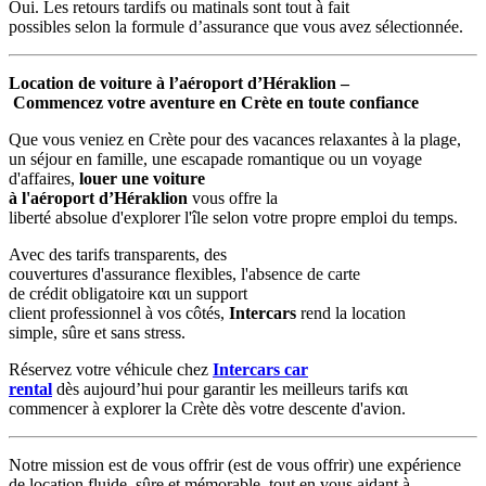
Oui. Les retours tardifs ou matinals sont tout à fait
possibles selon la formule d’assurance que vous avez sélectionnée.
Location de voiture à l’aéroport d’Héraklion –
Commencez votre aventure en Crète en toute confiance
Que vous veniez en Crète pour des vacances relaxantes à la plage,
un séjour en famille, une escapade romantique ou un voyage
d'affaires,
louer une voiture
à l'aéroport d’Héraklion
vous offre la
liberté absolue d'explorer l'île selon votre propre emploi du temps.
Avec des tarifs transparents, des
couvertures d'assurance flexibles, l'absence de carte
de crédit obligatoire και un support
client professionnel à vos côtés,
Intercars
rend la location
simple, sûre et sans stress.
Réservez votre véhicule chez
Intercars car
rental
dès aujourd’hui pour garantir les meilleurs tarifs και
commencer à explorer la Crète dès votre descente d'avion.
Notre mission est de vous offrir (est de vous offrir) une expérience
de location fluide, sûre et mémorable, tout en vous aidant à