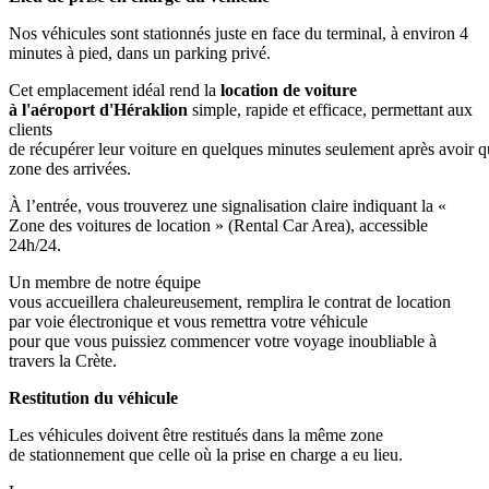
Nos véhicules sont stationnés juste en face du terminal, à environ 4
minutes à pied, dans un parking privé.
Cet emplacement idéal rend la
location de voiture
à l'aéroport d'Héraklion
simple, rapide et efficace, permettant aux
clients
de récupérer leur voiture en quelques minutes seulement après avoir qu
zone des arrivées.
À l’entrée, vous trouverez une signalisation claire indiquant la «
Zone des voitures de location » (Rental Car Area), accessible
24h/24.
Un membre de notre équipe
vous accueillera chaleureusement, remplira le contrat de location
par voie électronique et vous remettra votre véhicule
pour que vous puissiez commencer votre voyage inoubliable à
travers la Crète.
Restitution du véhicule
Les véhicules doivent être restitués dans la même zone
de stationnement que celle où la prise en charge a eu lieu.