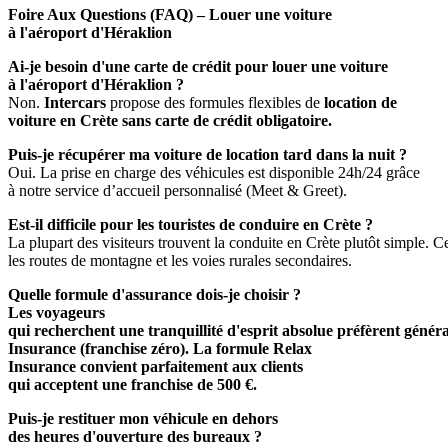
Foire Aux Questions (FAQ) – Louer une voiture
à l'aéroport d'Héraklion
Ai-je besoin d'une carte de crédit pour louer une voiture
à l'aéroport d'Héraklion ?
Non.
Intercars
propose des formules flexibles de
location de
voiture en Crète sans carte de crédit obligatoire.
Puis-je récupérer ma voiture de location tard dans la nuit ?
Oui. La prise en charge des véhicules est disponible 24h/24 grâce
à notre service d’accueil personnalisé (Meet & Greet).
Est-il difficile pour les touristes de conduire en Crète ?
La plupart des visiteurs trouvent la conduite en Crète plutôt simple. 
les routes de montagne et les voies rurales secondaires.
Quelle formule d'assurance dois-je choisir ?
Les voyageurs
qui recherchent une tranquillité d'esprit absolue préfèrent géné
Insurance (franchise zéro). La formule Relax
Insurance convient parfaitement aux clients
qui acceptent une franchise de 500 €.
Puis-je restituer mon véhicule en dehors
des heures d'ouverture des bureaux ?