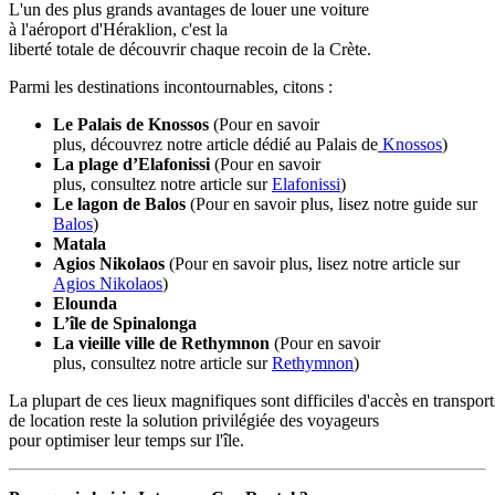
L'un des plus grands avantages de louer une voiture
à l'aéroport d'Héraklion, c'est la
liberté totale de découvrir chaque recoin de la Crète.
Parmi les destinations incontournables, citons :
Le Palais de Knossos
(Pour en savoir
plus, découvrez notre article dédié au Palais de
Knossos
)
La plage d’Elafonissi
(Pour en savoir
plus, consultez notre article sur
Elafonissi
)
Le lagon de Balos
(Pour en savoir plus, lisez notre guide sur
Balos
)
Matala
Agios Nikolaos
(Pour en savoir plus, lisez notre article sur
Agios Nikolaos
)
Elounda
L’île de Spinalonga
La vieille ville de Rethymnon
(Pour en savoir
plus, consultez notre article sur
Rethymnon
)
La plupart de ces lieux magnifiques sont difficiles d'accès en transpo
de location reste la solution privilégiée des voyageurs
pour optimiser leur temps sur l'île.